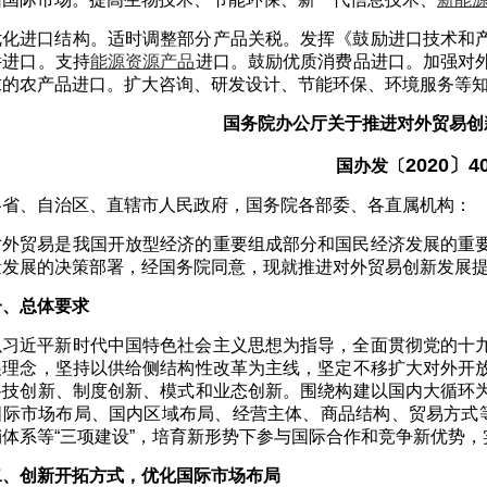
优化进口结构。适时调整部分产品关税。发挥《鼓励进口技术和
件进口。支持
能源资源产品
进口。鼓励优质消费品进口。加强对
求的农产品进口。扩大咨询、研发设计、节能环保、环境服务等
国务院办公厅关于推进对外贸易创
2020〕4
国办发〔
各省、自治区、直辖市人民政府，国务院各部委、各直属机构：
对外贸易是我国开放型经济的重要组成部分和国民经济发展的重
量发展的决策部署，经国务院同意，现就推进对外贸易创新发展
一、总体要求
以习近平新时代中国特色社会主义思想为指导，全面贯彻党的十
展理念，坚持以供给侧结构性改革为主线，坚定不移扩大对外开
科技创新、制度创新、模式和业态创新。围绕构建以国内大循环
国际市场布局、国内区域布局、经营主体、商品结构、贸易方式等
销体系等“三项建设”，培育新形势下参与国际合作和竞争新优势
二、创新开拓方式，优化国际市场布局