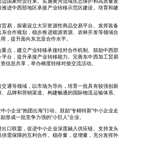
周边国家经贸往来。实施黄河流域生态保护和高质量发
极推进中西部地区承接产业转移示范区建设。培育和建
口贸易，探索设立大宗资源性商品交易平台。发挥装备
远东合作规划，稳步推进能源资源、农林开发等领域合
作用，提升面向东北亚合作水平。
为重点，建立产业转移承接结对合作机制。鼓励中西部
务平台，提升承接产业转移能力。完善东中西加工贸易
投资信息共享，举办梯度转移对接交流活动。
道交通等领域，以市场为导向，培育一批具有较强创新
源、品牌和营销渠道。构建畅通的国际物流运输体系、
小企业“抱团出海”行动。鼓励“专精特新”中小企业走
励形成一批竞争力强的“小巨人”企业。
进出口联盟，促进中小企业深度融入供应链。支持龙头
强供需保障的互利合作。稳存量，促增量，充分发挥外