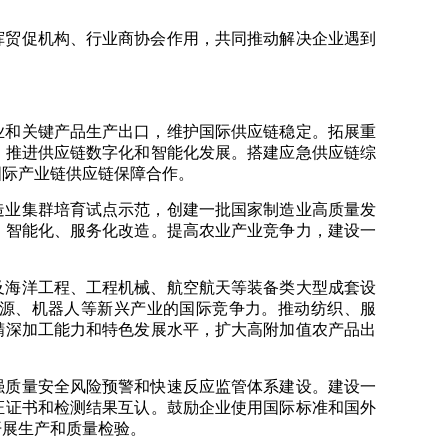
挥贸促机构、行业商协会作用，共同推动解决企业遇到
业和关键产品生产出口，维护国际供应链稳定。拓展重
。推进供应链数字化和智能化发展。搭建应急供应链综
国际产业链供应链保障合作。
造业集群培育试点示范，创建一批国家制造业高质量发
、智能化、服务化改造。提高农业产业竞争力，建设一
及海洋工程、工程机械、航空航天等装备类大型成套设
源、机器人等新兴产业的国际竞争力。推动纺织、服
精深加工能力和特色发展水平，扩大高附加值农产品出
强质量安全风险预警和快速反应监管体系建设。建设一
证证书和检测结果互认。鼓励企业使用国际标准和国外
开展生产和质量检验。