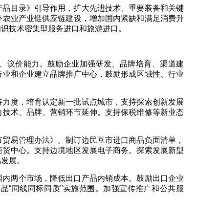
产品目录》引导作用，扩大先进技术、重要装备和关键
外农业产业链供应链建设，增加国内紧缺和满足消费升
知识技术密集型服务进口和旅游进口。
、议价能力。鼓励企业加强研发、品牌培育、渠道建
行业和企业建立品牌推广中心，鼓励形成区域性、行业
持力度，培育认定新一批试点城市，支持探索创新发展
向技术、品牌、营销环节延伸。支持保税维修等新业态
市贸易管理办法》。制订边民互市进口商品负面清单，
商贸中心。支持边境地区发展电子商务。探索发展新型
易发展。
国内两个市场，降低出口产品内销成本。鼓励出口企业
品“同线同标同质”实施范围。加强宣传推广和公共服