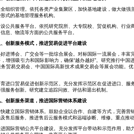
健全组织管理。依托各类产业集聚区，加快基地建设，做大做强
种形式的基地管理服务机构。
建设公共服务平台。依托研究院所、大专院校、贸促机构、行业
、信息、物流等方面的公共服务平台。
八、创新服务模式，推进贸易促进平台建设
办好进博会、广交会等一批综合展会。对标国际一流展会，丰富
平，增强吸引力和国际影响力，确保“越办越好”。研究推行中国
服务贸易交易会、中国国际高新技术成果交易会等展会功能。优
培育进口贸易促进创新示范区。充分发挥示范区在促进进口、服
加强服务创新。研究建立追踪问效、评估和退出机制。
九、创新服务渠道，推进国际营销体系建设
加快建立国际营销体系。鼓励企业以合作、自建等方式，完善营
约及售后服务。推进售后云服务模式和远端诊断、维修。重点推
推进国际营销公共平台建设。充分发挥平台带动和示范作用，助