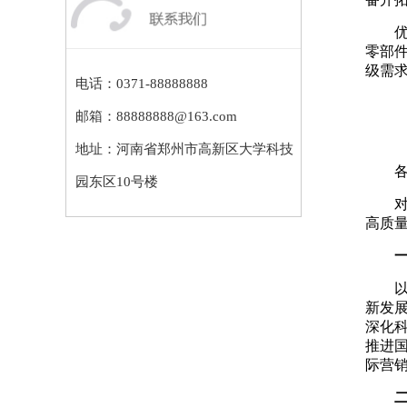
零部
级需
电话：0371-88888888
邮箱：88888888@163.com
地址：河南省郑州市高新区大学科技
园东区10号楼
高质
新发
深化
推进
际营