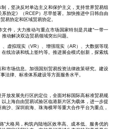
体制，坚决反对单边主义和保护主义，支持世界贸易组
系协定》（RCEP）尽早签署。加快推进中日韩自由
由贸易协定和区域贸易协定。
作文件，大力推动与重点市场国家特别是共建“一带一
，推动解决双边贸易领域突出问题。
）、虚拟现实（VR）、增强现实（AR）、大数据等现
、在线洽谈和线上签约等。推进展会模式创新，探索线
策和市场信息。加强国别贸易投资法律政策研究。建设
商事法律、标准体系建设等方面服务水平。
设开放发展先行区的定位，全面对标国际高标准贸易规
。以上海自由贸易试验区临港新片区为载体，进一步提
州南沙、深圳前海、珠海横琴等重大合作平台为重点，
路”大格局，构筑内陆地区效率高、成本低、服务优的