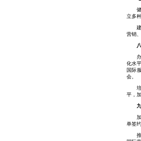
立多
营销
化水
国际
会。
平，
单签