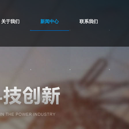
关于我们
新闻中心
联系我们