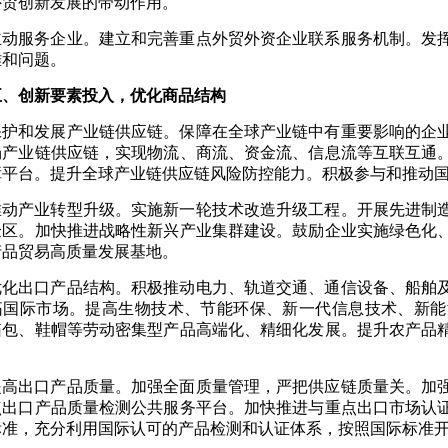
外贸创新发展的带动作用。
主动服务企业。建立和完善重点外贸外资企业联系服务机制。发
难和问题。
五、创新要素投入，优化商品结构
保护和发展产业链供应链。保障在全球产业链中有重要影响的企
场产业链供应链，实现物流、商流、资金流、信息流等互联互通
障平台。提升全球产业链供应链风险防控能力。积极参与和推动
推动产业转型升级。实施新一轮技术改造升级工程。开展先进制
验区。加快推进战略性新兴产业集群建设。鼓励企业实施绿色化
产品贸易高质量发展基地。
优化出口产品结构。积极推动电力、轨道交通、通信设备、船舶
拓国际市场。提高生物技术、节能环保、新一代信息技术、新能
箱包、鞋帽等劳动密集型产品高端化、精细化发展。提升农产品
提高出口产品质量。加强全面质量管理，严把供应链质量关。加
点出口产品质量检测公共服务平台。加快推进与重点出口市场认
标准，充分利用国际认可的产品检测和认证体系，按照国际标准